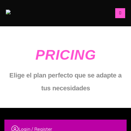
PRICING
Elige el plan perfecto que se adapte a
tus necesidades