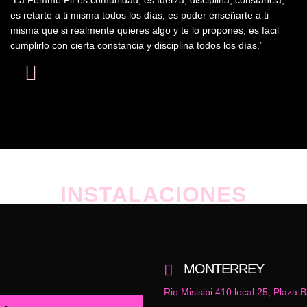
“La Femme Fit es comunidad, es fuerza, disciplina, constancia,
es retarte a ti misma todos los días, es poder enseñarte a ti
misma que si realmente quieres algo y te lo propones, es fácil
cumplirlo con cierta constancia y disciplina todos los días.”
INSTALACIONES
MONTERREY
Rio Misisipi 410 local 25, Plaza 